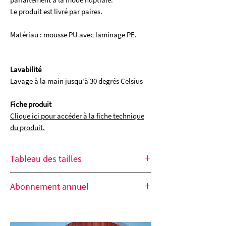
Le produit est livré par paires.
Matériau : mousse PU avec laminage PE.
Lavabilité
Lavage à la main jusqu'à 30 degrés Celsius
Fiche produit
Clique ici pour accéder à la fiche technique
du produit.
Tableau des tailles
Les tailles indiquées dans l'article
Abonnement annuel
sont celles de "Clothing Germany".
Avec l'option "Abonnement annuel",
le produit et la quantité choisis sont