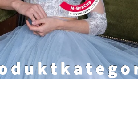
oduktkatego